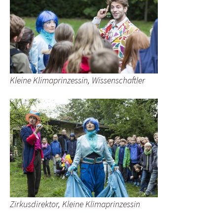
Kleine Klimaprinzessin, Wissenschaftler
Zirkusdirektor, Kleine Klimaprinzessin