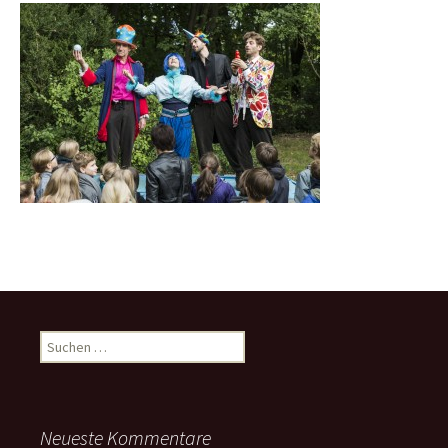
Suchen
nach:
Neueste Kommentare