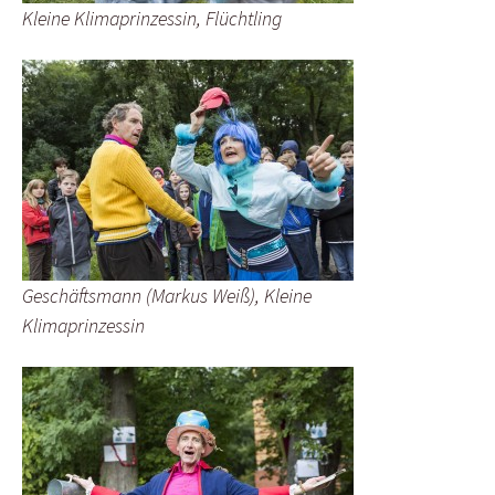
Kleine Klimaprinzessin, Flüchtling
Geschäftsmann (Markus Weiß), Kleine
Klimaprinzessin