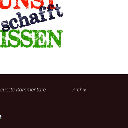
Logo
eueste Kommentare
Archiv